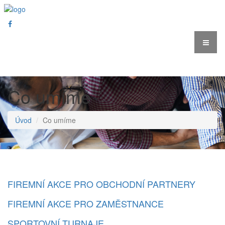
Co umíme
Úvod
Co umíme
FIREMNÍ AKCE PRO OBCHODNÍ PARTNERY
FIREMNÍ AKCE PRO ZAMĚSTNANCE
SPORTOVNÍ TURNAJE