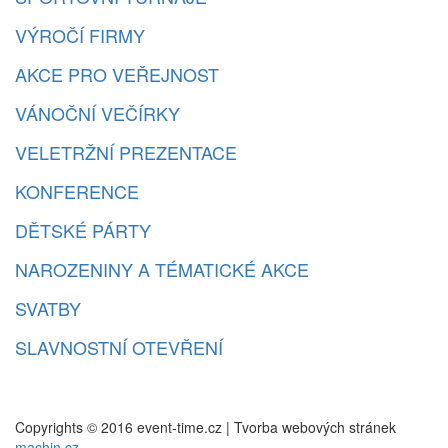
VÝROČÍ FIRMY
AKCE PRO VEŘEJNOST
VÁNOČNÍ VEČÍRKY
VELETRŽNÍ PREZENTACE
KONFERENCE
DĚTSKÉ PÁRTY
NAROZENINY A TÉMATICKÉ AKCE
SVATBY
SLAVNOSTNÍ OTEVŘENÍ
Copyrights © 2016 event-time.cz | Tvorba webových stránek
machin.cz