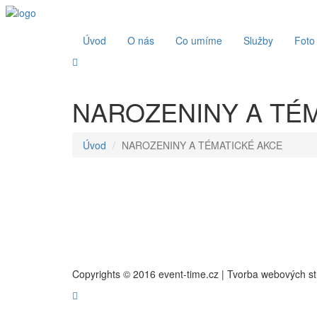
Úvod
O nás
Co umíme
Služby
Foto
NAROZENINY A TÉ
Úvod
NAROZENINY A TÉMATICKÉ AKCE
Copyrights © 2016 event-time.cz | Tvorba webových s