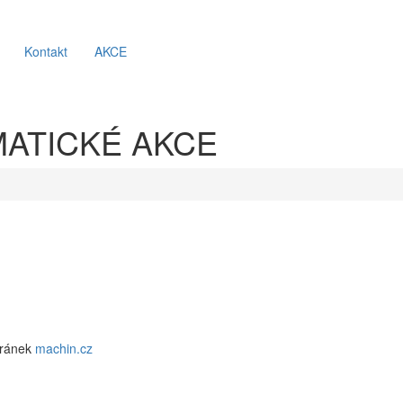
Kontakt
AKCE
MATICKÉ AKCE
tránek
machin.cz