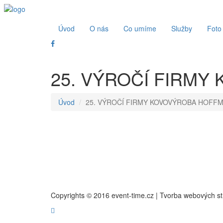
Úvod
O nás
Co umíme
Služby
Foto
25. VÝROČÍ FIRM
Úvod
25. VÝROČÍ FIRMY KOVOVÝROBA HOFF
Copyrights © 2016 event-time.cz | Tvorba webových s