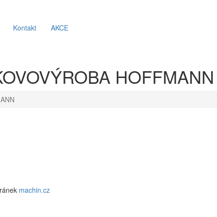
Kontakt
AKCE
Y KOVOVÝROBA HOFFMANN
MANN
tránek
machin.cz