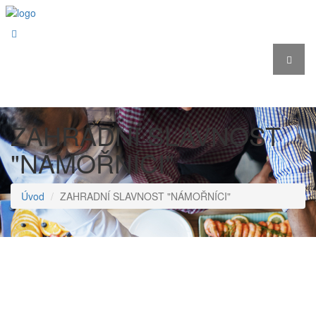
ZAHRADNÍ SLAVNOST
"NÁMOŘNÍCI"
Úvod
ZAHRADNÍ SLAVNOST "NÁMOŘNÍCI"